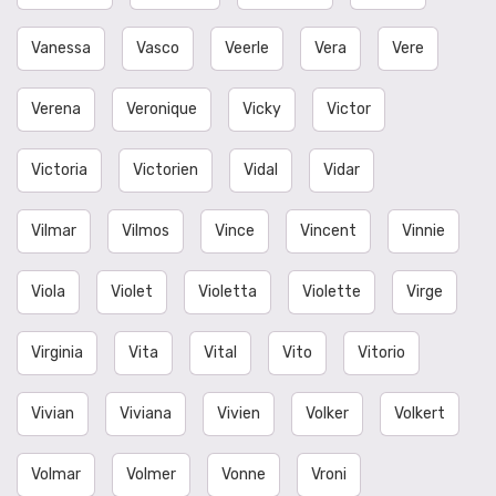
Vanessa
Vasco
Veerle
Vera
Vere
Verena
Veronique
Vicky
Victor
Victoria
Victorien
Vidal
Vidar
Vilmar
Vilmos
Vince
Vincent
Vinnie
Viola
Violet
Violetta
Violette
Virge
Virginia
Vita
Vital
Vito
Vitorio
Vivian
Viviana
Vivien
Volker
Volkert
Volmar
Volmer
Vonne
Vroni