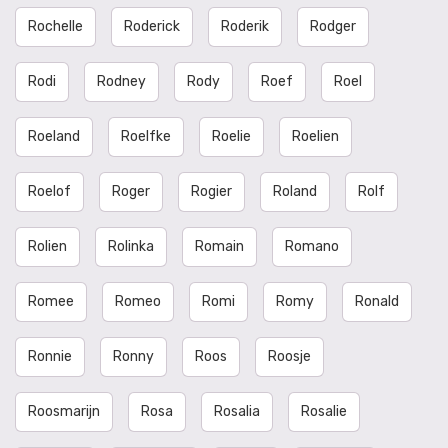
Rochelle
Roderick
Roderik
Rodger
Rodi
Rodney
Rody
Roef
Roel
Roeland
Roelfke
Roelie
Roelien
Roelof
Roger
Rogier
Roland
Rolf
Rolien
Rolinka
Romain
Romano
Romee
Romeo
Romi
Romy
Ronald
Ronnie
Ronny
Roos
Roosje
Roosmarijn
Rosa
Rosalia
Rosalie