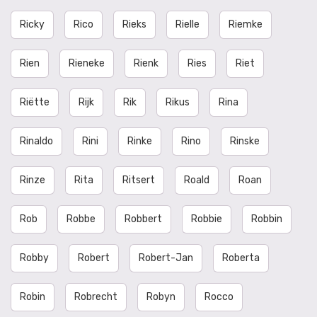
Ricky
Rico
Rieks
Rielle
Riemke
Rien
Rieneke
Rienk
Ries
Riet
Riëtte
Rijk
Rik
Rikus
Rina
Rinaldo
Rini
Rinke
Rino
Rinske
Rinze
Rita
Ritsert
Roald
Roan
Rob
Robbe
Robbert
Robbie
Robbin
Robby
Robert
Robert-Jan
Roberta
Robin
Robrecht
Robyn
Rocco