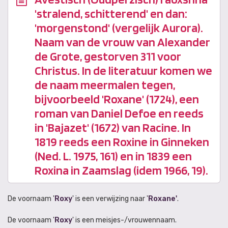
'stralend, schitterend' en dan:
'morgenstond' (vergelijk Aurora).
Naam van de vrouw van Alexander
de Grote, gestorven 311 voor
Christus. In de literatuur komen we
de naam meermalen tegen,
bijvoorbeeld 'Roxane' (1724), een
roman van Daniel Defoe en reeds
in 'Bajazet' (1672) van Racine. In
1819 reeds een Roxine in Ginneken
(Ned. L. 1975, 161) en in 1839 een
Roxina in Zaamslag (idem 1966, 19).
De voornaam '
Roxy
' is een verwijzing naar '
Roxane'
.
De voornaam '
Roxy
' is een meisjes-/vrouwennaam.