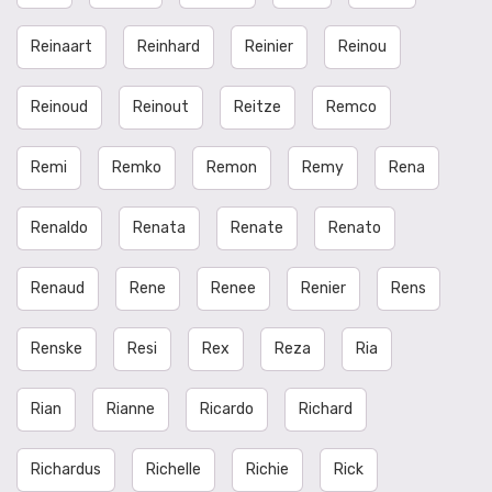
Reinaart
Reinhard
Reinier
Reinou
Reinoud
Reinout
Reitze
Remco
Remi
Remko
Remon
Remy
Rena
Renaldo
Renata
Renate
Renato
Renaud
Rene
Renee
Renier
Rens
Renske
Resi
Rex
Reza
Ria
Rian
Rianne
Ricardo
Richard
Richardus
Richelle
Richie
Rick