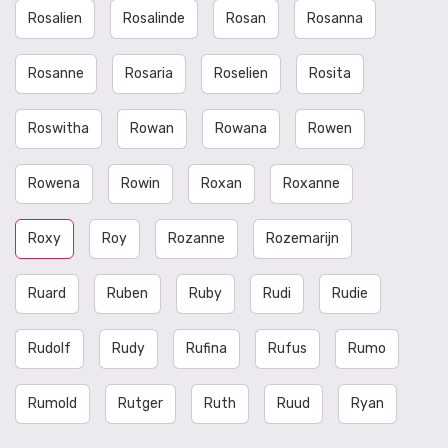
Rosalien
Rosalinde
Rosan
Rosanna
Rosanne
Rosaria
Roselien
Rosita
Roswitha
Rowan
Rowana
Rowen
Rowena
Rowin
Roxan
Roxanne
Roxy
Roy
Rozanne
Rozemarijn
Ruard
Ruben
Ruby
Rudi
Rudie
Rudolf
Rudy
Rufina
Rufus
Rumo
Rumold
Rutger
Ruth
Ruud
Ryan